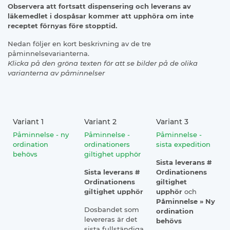
Observera att fortsatt dispensering och leverans av
läkemedlet i dospåsar kommer att upphöra om inte
receptet förnyas före stopptid.
Nedan följer en kort beskrivning av de tre
påminnelsevarianterna.
Klicka på den gröna texten för att se bilder på de olika
varianterna av påminnelser
Variant 1
Variant 2
Variant 3
Påminnelse - ny
Påminnelse -
Påminnelse -
ordination
ordinationers
sista expedition
behövs
giltighet upphör
Sista leverans #
Sista leverans #
Ordinationens
Ordinationens
giltighet
giltighet upphör
upphör
och
Påminnelse » Ny
Dosbandet som
ordination
levereras är det
behövs
sista fullständiga.