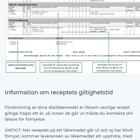
Information om receptets giltighetstid
Förskrivning av dina dosläkemedel är liksom vanliga recept
giltiga högst ett år, så innan de går ut måste du kontakta din
läkare för förnyelse.
VIKTIGT: När receptet på ett läkemedel går ut och ej har blivit
förnyat, kommer leveransen av läkemedlet att upphöra, med