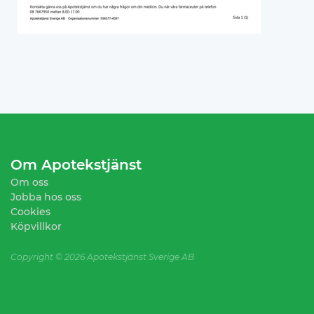
Om Apotekstjänst
Om oss
Jobba hos oss
Cookies
Köpvillkor
Copyright ©
2026 Apotekstjänst Sverige AB