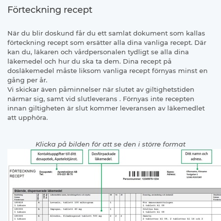
Förteckning recept
När du blir doskund får du ett samlat dokument som kallas
förteckning recept som ersätter alla dina vanliga recept. Där
kan du, läkaren och vårdpersonalen tydligt se alla dina
läkemedel och hur du ska ta dem. Dina recept på
dosläkemedel måste liksom vanliga recept förnyas minst en
gång per år.
Vi skickar även påminnelser när slutet av giltighetstiden
närmar sig, samt vid slutleverans . Förnyas inte recepten
innan giltigheten är slut kommer leveransen av läkemedlet
att upphöra.
Klicka på bilden för att se den i större format