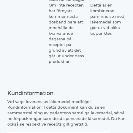
Om inte recepten
Detta är en
har förnyats
kombinerad
kommer nästa
påminnelse med
dosband bara att
läkemedel som
innehålla de
går ut vid olika
kvarvarande
tidpunkter.
dagarna på
receptet på
grund av att det
går ut under dess
produktion.
Kundinformation
Vid varje leverans av läkemedel medföljer
Kundinformation. I detta dokument kan du se en
sammanställning av patientens samtliga läkemedel, såväl
helförpackningar som dosdispenserade läkemedel. Du kan
också se respektive recepts giltighetstid.