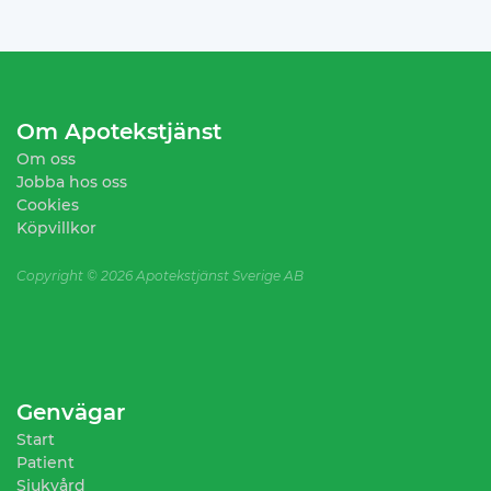
Om Apotekstjänst
Om oss
Jobba hos oss
Cookies
Köpvillkor
Copyright ©
2026 Apotekstjänst Sverige AB
Genvägar
Start
Patient
Sjukvård