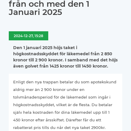
från och med den 1
Januari 2025
2024-12-27, 15:28
Den 1 januari 2025 höjs taket i
högkostnadsskyddet för läkemedel från 2 850
kronor till 2 900 kronor. I samband med det höjs
även golvet från 1425 kronor till 1450 kronor.
Enligt den nya trappan betalar du som apotekskund
aldrig mer än 2 900 kronor under en
tolvmånadersperiod för de läkemedel som ingår i
högkostnadsskyddet, vilket är de flesta. Du betalar
själv hela kostnaden för dina läkemedel upp till 1
450 kronor efter årsskiftet. Därefter får du ett
rabatterat pris tills du når det nya taket 2900kr.