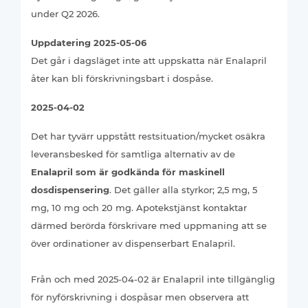
under Q2 2026.
Uppdatering 2025-05-06
Det går i dagsläget inte att uppskatta när Enalapril
åter kan bli förskrivningsbart i dospåse.
2025-04-02
Det
har tyvärr uppstått restsituation/mycket osäkra
leveransbesked för samtliga alternativ av de
Enalapril som är godkända för maskinell
dosdispensering
. Det gäller alla styrkor; 2,5 mg, 5
mg, 10 mg och 20 mg. Apotekstjänst kontaktar
därmed berörda förskrivare med uppmaning att se
över ordinationer av dispenserbart Enalapril.
Från och med 2025-04-02 är Enalapril inte tillgänglig
för nyförskrivning i dospåsar men observera att