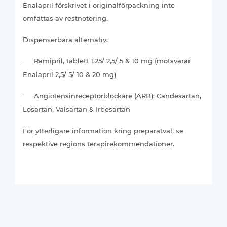
Enalapril förskrivet i originalförpackning inte
omfattas av restnotering.
Dispenserbara alternativ:
Ramipril, tablett 1,25/ 2,5/ 5 & 10 mg (motsvarar
·
Enalapril 2,5/ 5/ 10 & 20 mg)
Angiotensinreceptorblockare (ARB): Candesartan,
·
Losartan, Valsartan & Irbesartan
För ytterligare information kring preparatval, se
respektive regions terapirekommendationer.