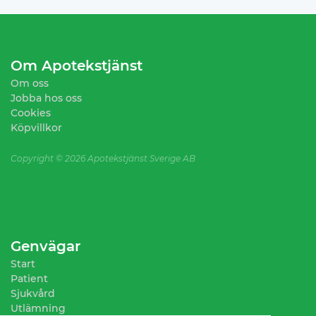
Om Apotekstjänst
Om oss
Jobba hos oss
Cookies
Köpvillkor
Copyright ©
2026 Apotekstjänst Sverige AB
Genvägar
Start
Patient
Sjukvård
Utlämning