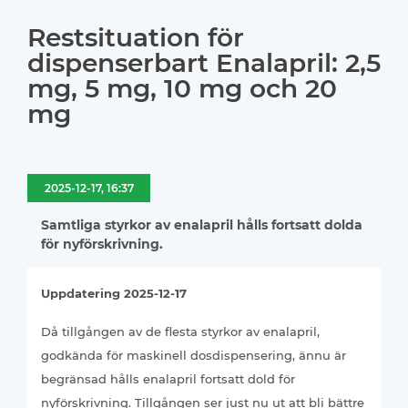
Restsituation för
dispenserbart Enalapril: 2,5
mg, 5 mg, 10 mg och 20
mg
2025-12-17, 16:37
Samtliga styrkor av enalapril hålls fortsatt dolda
för nyförskrivning.
Uppdatering 2025-12-17
Då tillgången av de flesta styrkor av enalapril,
godkända för maskinell dosdispensering, ännu är
begränsad hålls enalapril fortsatt dold för
nyförskrivning. Tillgången ser just nu ut att bli bättre